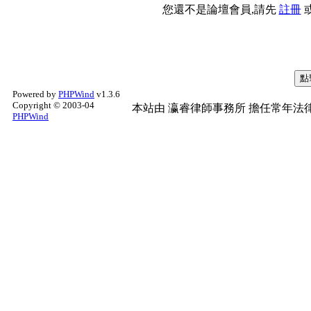
您還不是論壇會員,請先
註冊
Powered by
PHPWind
v1.3.6
Copyright © 2003-04
本站由
瀛睿律師事務所
擔任常年法律
PHPWind