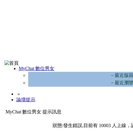
MyChat 數位男女
－最近版
－最近瀏
»
論壇提示
MyChat 數位男女 提示訊息
狀態:發生錯誤,目前有 10003 人上線