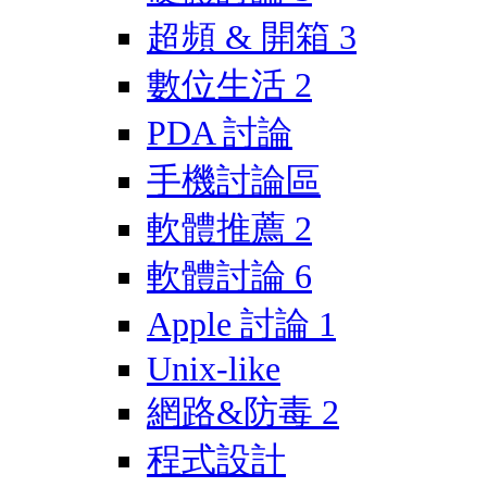
超頻 & 開箱
3
數位生活
2
PDA 討論
手機討論區
軟體推薦
2
軟體討論
6
Apple 討論
1
Unix-like
網路&防毒
2
程式設計