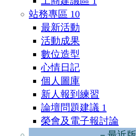
工商建議區
1
站務專區
10
最新活動
活動成果
數位造型
心情日記
個人圖庫
新人報到練習
論壇問題建議
1
榮會及電子報討論
－最近