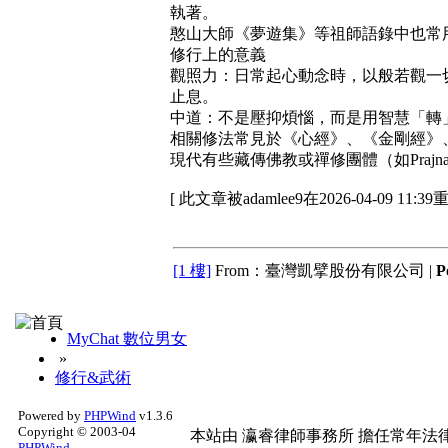
執著。
憨山大師《夢遊集》等祖師語錄中也常
修行上的意義
觀照力：日常起心動念時，以般若觀一
止息。
中道：不是壓抑煩惱，而是用智慧「轉
相關修法常見於《心經》、《金剛經》
現代有些藏傳佛教或禪修團體（如Praj
[ 此文章被adamlee9在2026-04-09 11:3
[1 樓]
From：臺灣凱擘股份有限公司 |
P
MyChat 數位男女
»
修行&武術
Powered by
PHPWind
v1.3.6
Copyright © 2003-04
本站由
瀛睿律師事務所
擔任常年法律
PHPWind