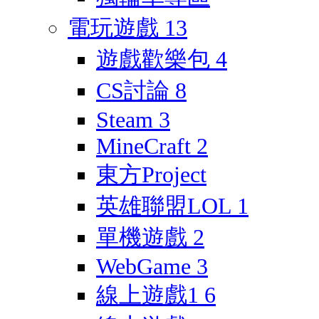
電玩遊戲
13
遊戲歡樂包
4
CS討論
8
Steam
3
MineCraft
2
東方Project
英雄聯盟LOL
1
單機遊戲
2
WebGame
3
線上遊戲1
6