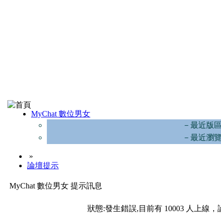
MyChat 數位男女
－最近版
－最近瀏
»
論壇提示
MyChat 數位男女 提示訊息
狀態:發生錯誤,目前有 10003 人上線