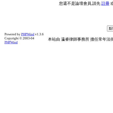
您還不是論壇會員,請先
註冊
Powered by
PHPWind
v1.3.6
Copyright © 2003-04
本站由
瀛睿律師事務所
擔任常年法律
PHPWind