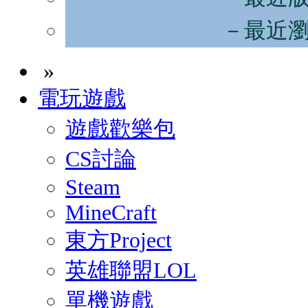
－最近
»
電玩遊戲
遊戲歡樂包
CS討論
Steam
MineCraft
東方Project
英雄聯盟LOL
單機遊戲