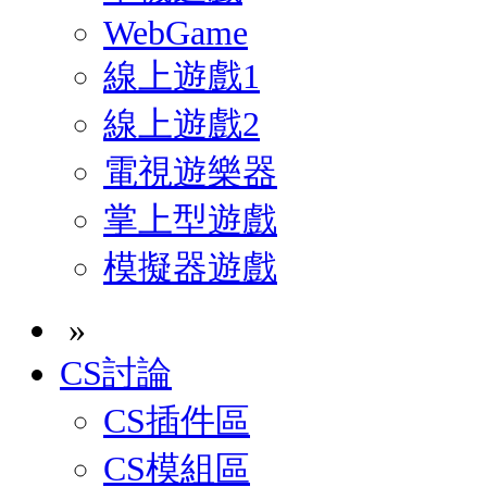
WebGame
線上遊戲1
線上遊戲2
電視遊樂器
掌上型遊戲
模擬器遊戲
»
CS討論
CS插件區
CS模組區