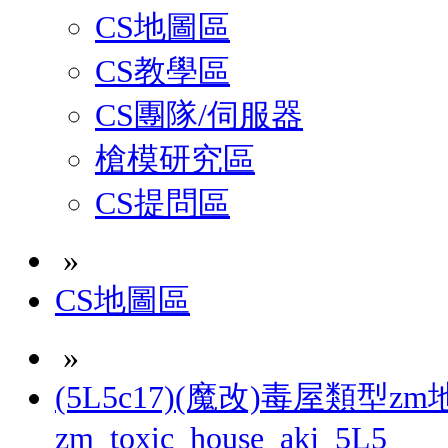
CS地圖區
CS教學區
CS團隊/伺服器
槍模研究區
CS提問區
»
CS地圖區
»
(5L5c17)(魔改)毒屋類型z
zm_toxic_house_akj_5L5