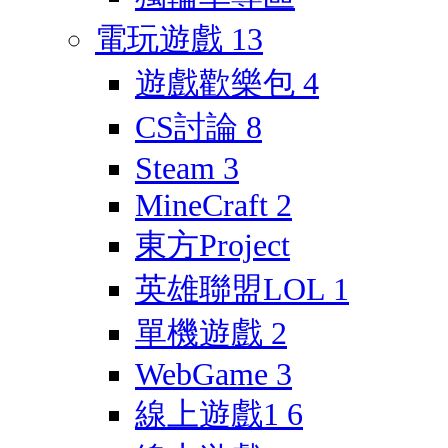
電玩遊戲
13
遊戲歡樂包
4
CS討論
8
Steam
3
MineCraft
2
東方Project
英雄聯盟LOL
1
單機遊戲
2
WebGame
3
線上遊戲1
6