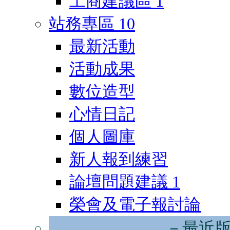
工商建議區
1
站務專區
10
最新活動
活動成果
數位造型
心情日記
個人圖庫
新人報到練習
論壇問題建議
1
榮會及電子報討論
－最近