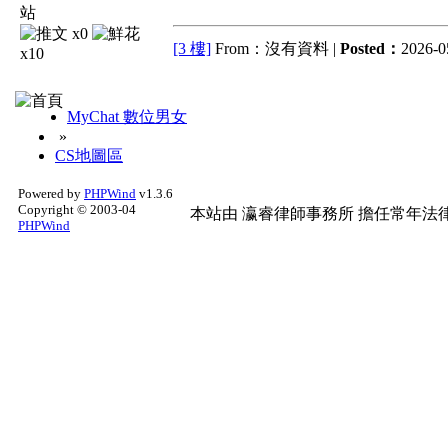
x0
[3 樓]
From：沒有資料 |
Posted：
2026-0
x10
MyChat 數位男女
»
CS地圖區
Powered by
PHPWind
v1.3.6
Copyright © 2003-04
本站由
瀛睿律師事務所
擔任常年法律
PHPWind