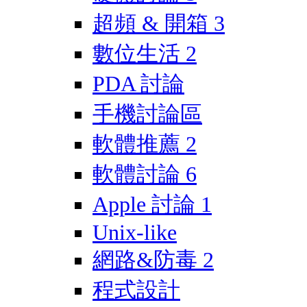
超頻 & 開箱
3
數位生活
2
PDA 討論
手機討論區
軟體推薦
2
軟體討論
6
Apple 討論
1
Unix-like
網路&防毒
2
程式設計