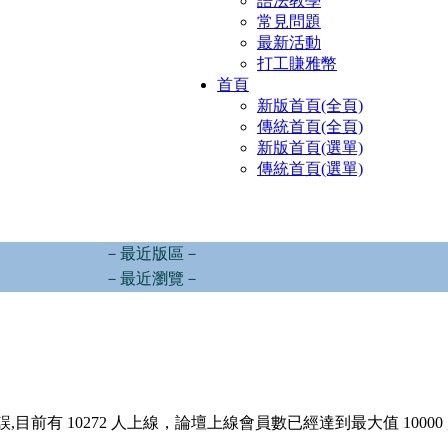
語法教學
常見問題
最新活動
打工賺雅幣
首頁
新版首頁(全頁)
傳統首頁(全頁)
新版首頁(選單)
傳統首頁(選單)
－最近版區－
－最近瀏覽－
,目前有 10272 人上線，論壇上線會員數已經達到最大值 10000