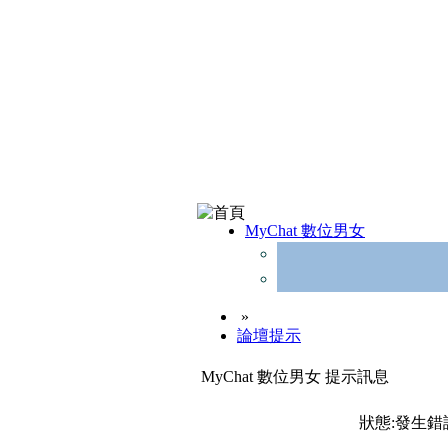
MyChat 數位男女
»
論壇提示
MyChat 數位男女 提示訊息
狀態:發生錯誤