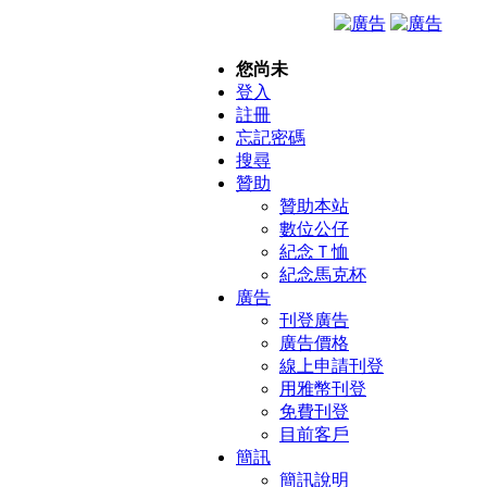
您尚未
登入
註冊
忘記密碼
搜尋
贊助
贊助本站
數位公仔
紀念Ｔ恤
紀念馬克杯
廣告
刊登廣告
廣告價格
線上申請刊登
用雅幣刊登
免費刊登
目前客戶
簡訊
簡訊說明