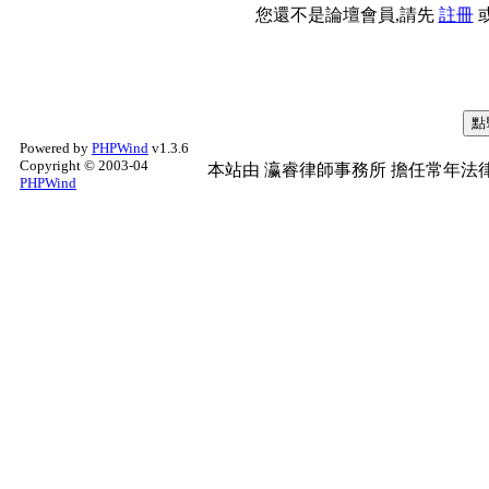
您還不是論壇會員,請先
註冊
Powered by
PHPWind
v1.3.6
Copyright © 2003-04
本站由
瀛睿律師事務所
擔任常年法律
PHPWind