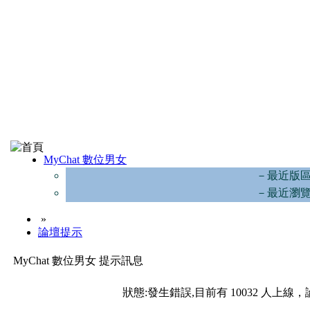
MyChat 數位男女
－最近版
－最近瀏
»
論壇提示
MyChat 數位男女 提示訊息
狀態:發生錯誤,目前有 10032 人上線