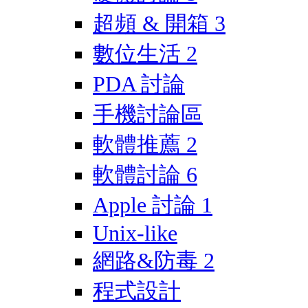
超頻 & 開箱
3
數位生活
2
PDA 討論
手機討論區
軟體推薦
2
軟體討論
6
Apple 討論
1
Unix-like
網路&防毒
2
程式設計