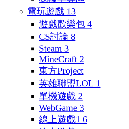
電玩遊戲
13
遊戲歡樂包
4
CS討論
8
Steam
3
MineCraft
2
東方Project
英雄聯盟LOL
1
單機遊戲
2
WebGame
3
線上遊戲1
6