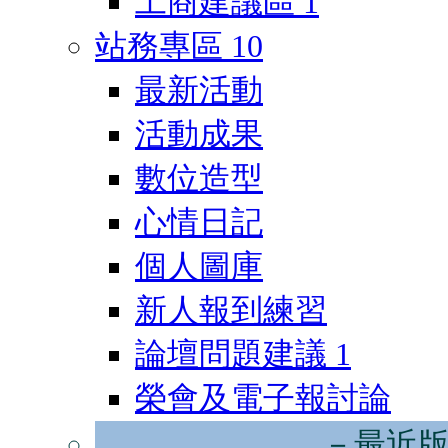
工商建議區
1
站務專區
10
最新活動
活動成果
數位造型
心情日記
個人圖庫
新人報到練習
論壇問題建議
1
榮會及電子報討論
－最近