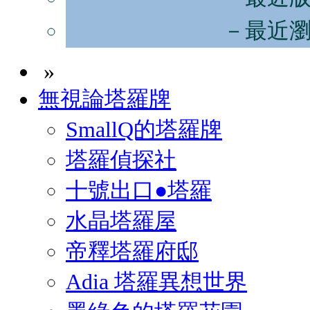
－最近
»
無視論塔羅牌
SmallQ的塔羅牌
塔羅偵探社
十號出口●塔羅
水晶塔羅屋
帝釋塔羅府邸
Adia 塔羅異想世界