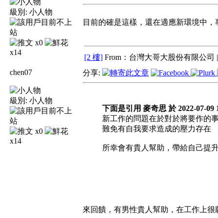
級別:
小人物
目前的確是這樣，還在適應新環境中，
x0
x14
[2 樓]
From：台灣大哥大股份有限公司 
chen07
分享:
級別:
小人物
下面是引用 麥奇思 於 2022-07-09 1
新工作的問題在於對於將要作的事
難免有自我要求造成的壓力存在
x0
x14
所幸會有貴人幫助，帶給自己提
來回饋，有男性貴人幫助，在工作上很