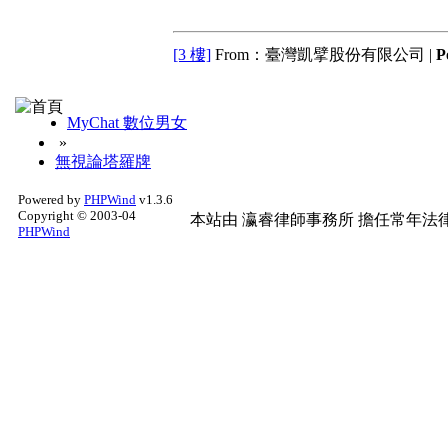
[3 樓]
From：臺灣凱擘股份有限公司 |
P
MyChat 數位男女
»
無視論塔羅牌
Powered by
PHPWind
v1.3.6
Copyright © 2003-04
本站由
瀛睿律師事務所
擔任常年法律
PHPWind