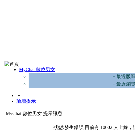
MyChat 數位男女
－最近版
－最近瀏
»
論壇提示
MyChat 數位男女 提示訊息
狀態:發生錯誤,目前有 10002 人上線