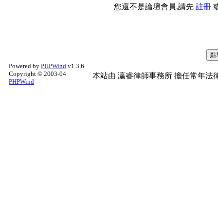
您還不是論壇會員,請先
註冊
Powered by
PHPWind
v1.3.6
Copyright © 2003-04
本站由
瀛睿律師事務所
擔任常年法律
PHPWind