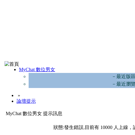
MyChat 數位男女
－最近版
－最近瀏
»
論壇提示
MyChat 數位男女 提示訊息
狀態:發生錯誤,目前有 10000 人上線