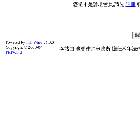
您還不是論壇會員,請先
註冊
Powered by
PHPWind
v1.3.6
Copyright © 2003-04
本站由
瀛睿律師事務所
擔任常年法律
PHPWind