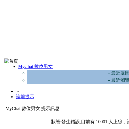
MyChat 數位男女
－最近版
－最近瀏
»
論壇提示
MyChat 數位男女 提示訊息
狀態:發生錯誤,目前有 10001 人上線