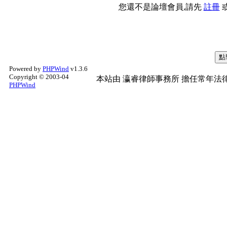
您還不是論壇會員,請先
註冊
Powered by
PHPWind
v1.3.6
Copyright © 2003-04
本站由
瀛睿律師事務所
擔任常年法律
PHPWind