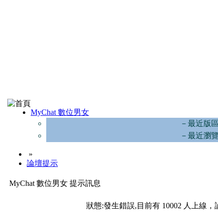
MyChat 數位男女
－最近版
－最近瀏
»
論壇提示
MyChat 數位男女 提示訊息
狀態:發生錯誤,目前有 10002 人上線