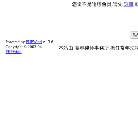
您還不是論壇會員,請先
註冊
Powered by
PHPWind
v1.3.6
Copyright © 2003-04
本站由
瀛睿律師事務所
擔任常年法律
PHPWind