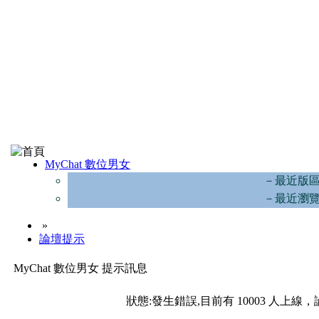
MyChat 數位男女
－最近版
－最近瀏
»
論壇提示
MyChat 數位男女 提示訊息
狀態:發生錯誤,目前有 10003 人上線