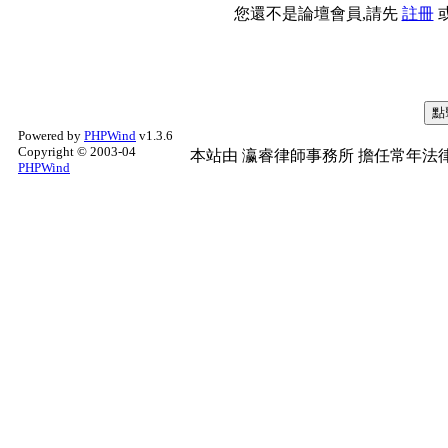
您還不是論壇會員,請先
註冊
Powered by
PHPWind
v1.3.6
Copyright © 2003-04
本站由
瀛睿律師事務所
擔任常年法律
PHPWind