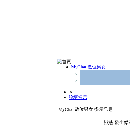
MyChat 數位男女
»
論壇提示
MyChat 數位男女 提示訊息
狀態:發生錯誤