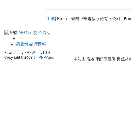
[1 樓]
From：臺灣中華電信股份有限公司 |
Po
MyChat 數位男女
»
葫蘆墩-命理問答
Powered by
PHPWind
v1.3.6
Copyright © 2003-04
PHPWind
本站由
瀛睿律師事務所
擔任常年