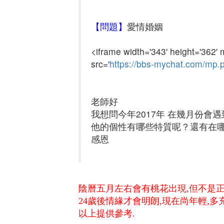
【問題】
愛情婚姻
<iframe width='343' height='362' 
src='
https://bbs-mychat.com/mp
老師好
我想問今年2017年 在幾月份會
他的個性有哪些特質呢？還有在
感恩
陰曆五月左右會有桃花出現,但不是正
24歲後情緣才會明朗,現在尚年輕,多
以上提供參考.