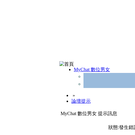
MyChat 數位男女
»
論壇提示
MyChat 數位男女 提示訊息
狀態:發生錯誤