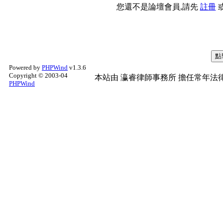
您還不是論壇會員,請先
註冊
Powered by
PHPWind
v1.3.6
Copyright © 2003-04
本站由
瀛睿律師事務所
擔任常年法律
PHPWind