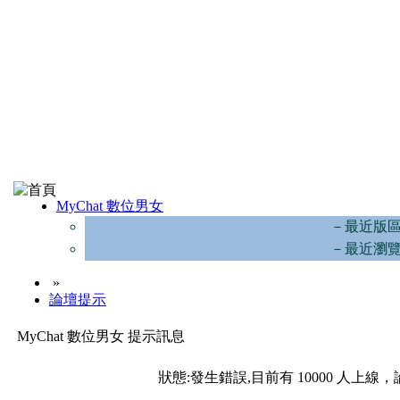
MyChat 數位男女
－最近版
－最近瀏
»
論壇提示
MyChat 數位男女 提示訊息
狀態:發生錯誤,目前有 10000 人上線