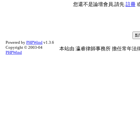
您還不是論壇會員,請先
註冊
Powered by
PHPWind
v1.3.6
Copyright © 2003-04
本站由
瀛睿律師事務所
擔任常年法律
PHPWind