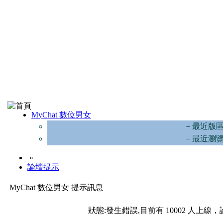
MyChat 數位男女
－最近版
－最近瀏
»
論壇提示
MyChat 數位男女 提示訊息
狀態:發生錯誤,目前有 10002 人上線