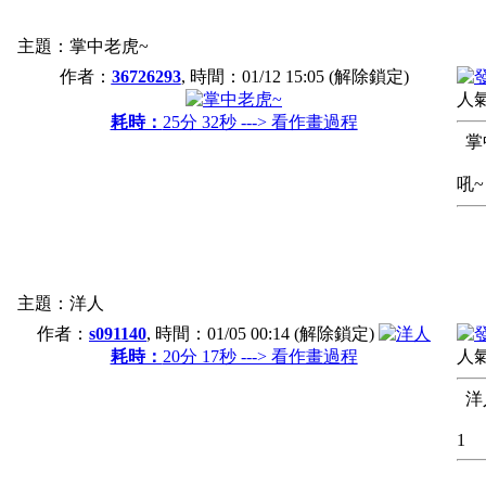
主題：掌中老虎~
作者：
36726293
, 時間：
01/12 15:05
(解除鎖定)
人氣
耗時：
25分 32秒 ---> 看作畫過程
掌
吼~
主題：洋人
作者：
s091140
, 時間：
01/05 00:14
(解除鎖定)
耗時：
20分 17秒 ---> 看作畫過程
人氣
洋
1