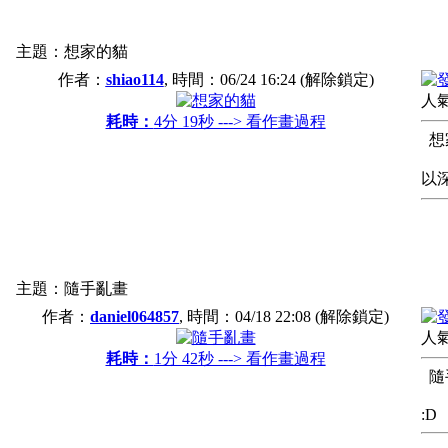
主題：想家的貓
作者：
shiao114
, 時間：
06/24 16:24
(解除鎖定)
人氣
耗時：
4分 19秒 ---> 看作畫過程
想
以
主題：隨手亂畫
作者：
daniel064857
, 時間：
04/18 22:08
(解除鎖定)
人氣
耗時：
1分 42秒 ---> 看作畫過程
隨
:D