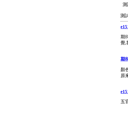
測
測
e15
期
覺
期
顏
原
e15
五