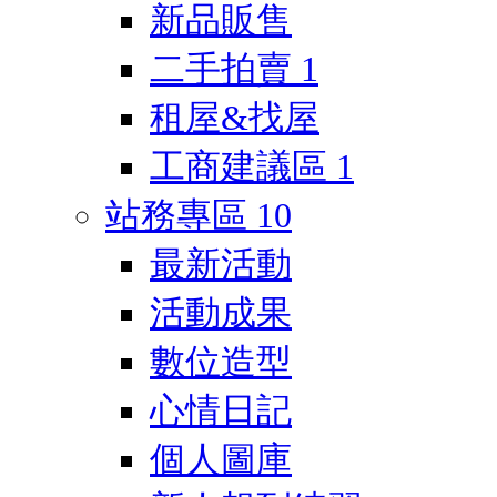
新品販售
二手拍賣
1
租屋&找屋
工商建議區
1
站務專區
10
最新活動
活動成果
數位造型
心情日記
個人圖庫