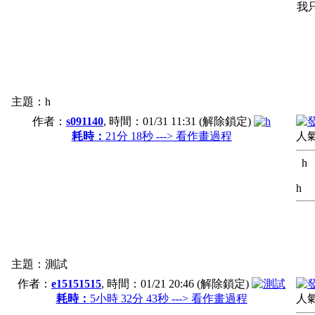
我
主題：h
作者：
s091140
, 時間：
01/31 11:31
(解除鎖定)
耗時：
21分 18秒 ---> 看作畫過程
人氣
h
h
主題：測試
作者：
e15151515
, 時間：
01/21 20:46
(解除鎖定)
耗時：
5小時 32分 43秒 ---> 看作畫過程
人氣