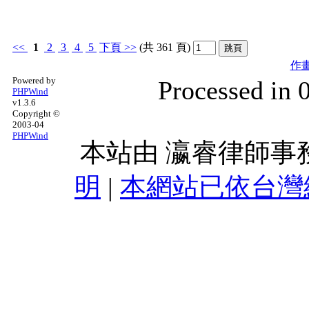
<<
1
2
3
4
5
下頁
>>
(共 361 頁)
作
Powered by
Processed in 
PHPWind
v1.3.6
Copyright ©
2003-04
PHPWind
本站由
瀛睿律師事
明
|
本網站已依台灣