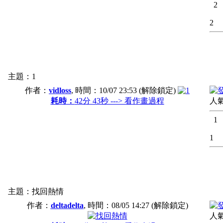
2
2
主題：1
作者：
vidloss
, 時間：
10/07 23:53
(解除鎖定)
耗時：
42分 43秒 ---> 看作畫過程
人氣
1
1
主題：找回熱情
作者：
deltadelta
, 時間：
08/05 14:27
(解除鎖定)
人氣