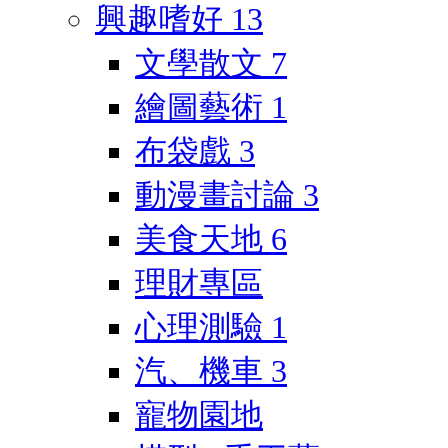
興趣嗜好
13
文學散文
7
繪圖藝術
1
布袋戲
3
動漫畫討論
3
美食天地
6
理財專區
心理測驗
1
汽、機車
3
寵物園地