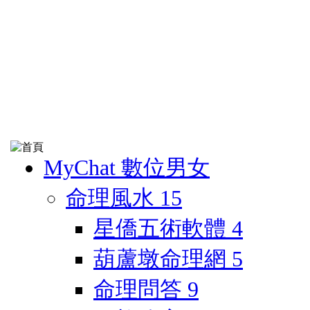
MyChat 數位男女
命理風水
15
星僑五術軟體
4
葫蘆墩命理網
5
命理問答
9