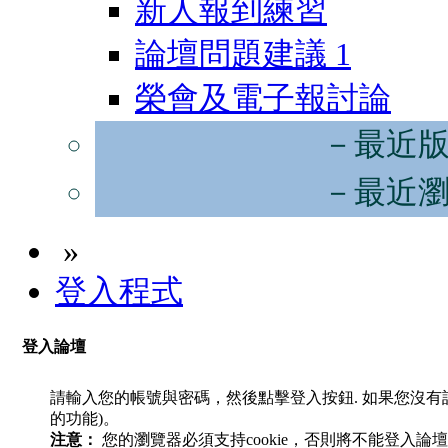
新人報到練習
論壇問題建議
1
榮會及電子報討論
－最近
－最近
»
登入程式
登入論壇
請輸入您的帳號與密碼，然後點擊登入按鈕. 如果您沒
的功能)。
注意：
您的瀏覽器必須支持cookie，否則將不能登入