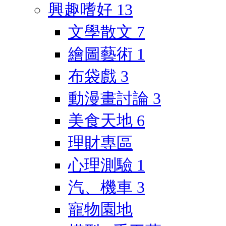
興趣嗜好
13
文學散文
7
繪圖藝術
1
布袋戲
3
動漫畫討論
3
美食天地
6
理財專區
心理測驗
1
汽、機車
3
寵物園地