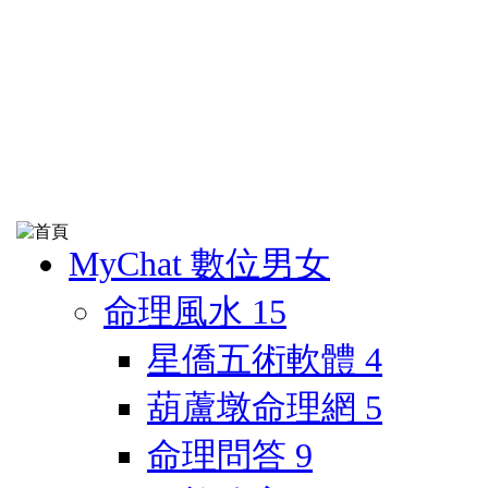
MyChat 數位男女
命理風水
15
星僑五術軟體
4
葫蘆墩命理網
5
命理問答
9