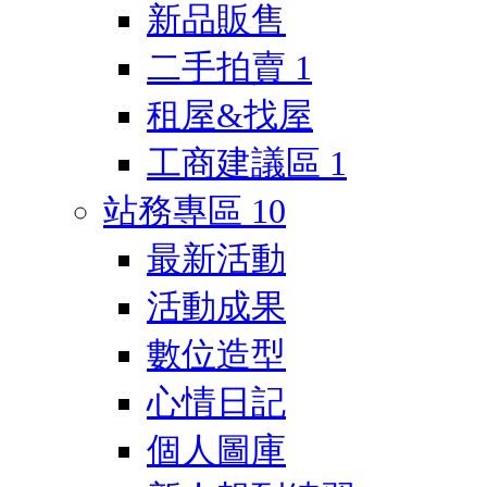
新品販售
二手拍賣
1
租屋&找屋
工商建議區
1
站務專區
10
最新活動
活動成果
數位造型
心情日記
個人圖庫