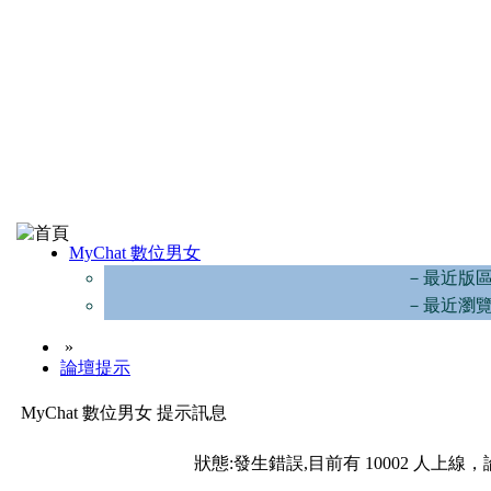
MyChat 數位男女
－最近版
－最近瀏
»
論壇提示
MyChat 數位男女 提示訊息
狀態:發生錯誤,目前有 10002 人上線