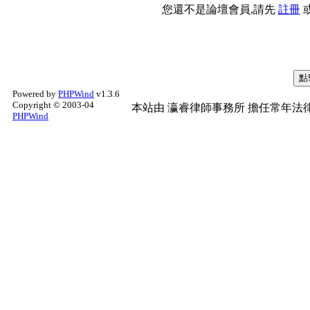
您還不是論壇會員,請先
註冊
Powered by
PHPWind
v1.3.6
Copyright © 2003-04
本站由
瀛睿律師事務所
擔任常年法律
PHPWind