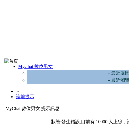
MyChat 數位男女
－最近版
－最近瀏
»
論壇提示
MyChat 數位男女 提示訊息
狀態:發生錯誤,目前有 10000 人上線