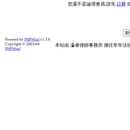
您還不是論壇會員,請先
註冊
Powered by
PHPWind
v1.3.6
Copyright © 2003-04
本站由
瀛睿律師事務所
擔任常年法律
PHPWind