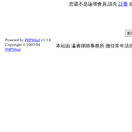
您還不是論壇會員,請先
註冊
Powered by
PHPWind
v1.3.6
Copyright © 2003-04
本站由
瀛睿律師事務所
擔任常年法律
PHPWind