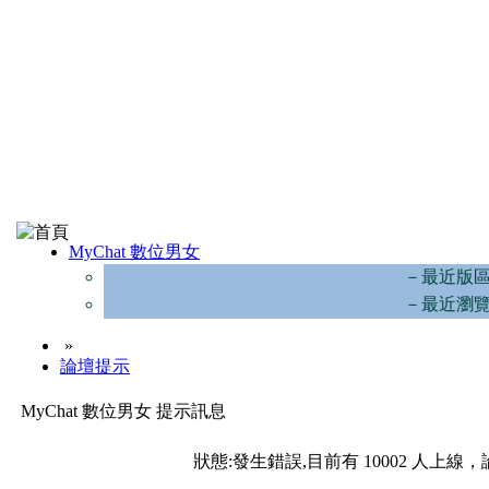
MyChat 數位男女
－最近版
－最近瀏
»
論壇提示
MyChat 數位男女 提示訊息
狀態:發生錯誤,目前有 10002 人上線