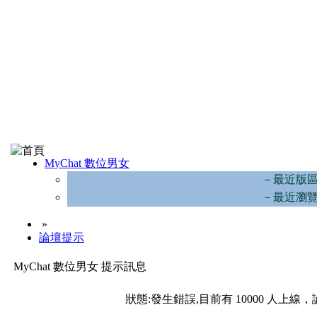
MyChat 數位男女
－最近版
－最近瀏
»
論壇提示
MyChat 數位男女 提示訊息
狀態:發生錯誤,目前有 10000 人上線