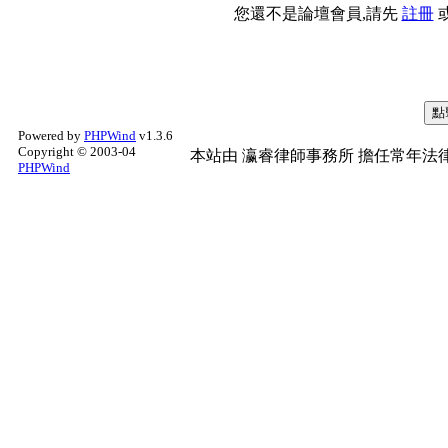
您還不是論壇會員,請先
註冊
Powered by
PHPWind
v1.3.6
Copyright © 2003-04
本站由
瀛睿律師事務所
擔任常年法律
PHPWind