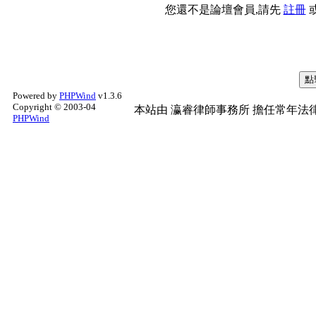
您還不是論壇會員,請先
註冊
Powered by
PHPWind
v1.3.6
Copyright © 2003-04
本站由
瀛睿律師事務所
擔任常年法律
PHPWind