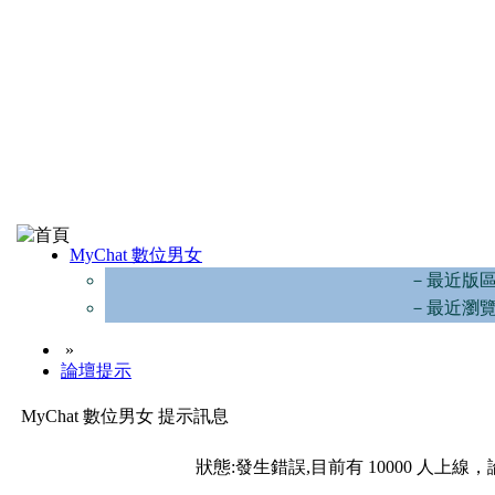
MyChat 數位男女
－最近版
－最近瀏
»
論壇提示
MyChat 數位男女 提示訊息
狀態:發生錯誤,目前有 10000 人上線