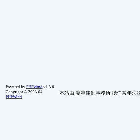
Powered by
PHPWind
v1.3.6
Copyright © 2003-04
本站由
瀛睿律師事務所
擔任常年法律
PHPWind