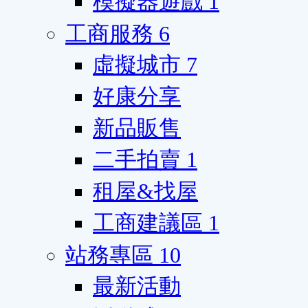
模擬器遊戲
1
工商服務
6
虛擬城市
7
好康分享
新品販售
二手拍賣
1
租屋&找屋
工商建議區
1
站務專區
10
最新活動