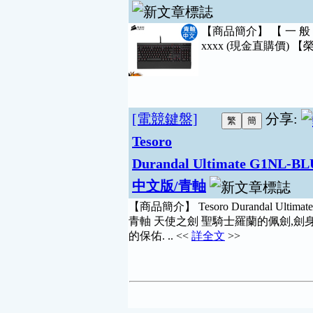
【商品簡介】 【 一 般
xxxx (現金直購價) 【
[電競鍵盤]
分享:
Tesoro
Durandal Ultimate G
中文版/青軸
【商品簡介】 Tesoro Durandal Ul
青軸 天使之劍 聖騎士羅蘭的佩劍,
的保佑. .. <<
詳全文
>>