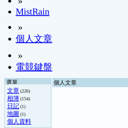
»
MistRain
»
個人文章
»
電競鍵盤
選單
個人文章
文章
(226)
相簿
(154)
日記
(1)
地圖
(1)
個人資料