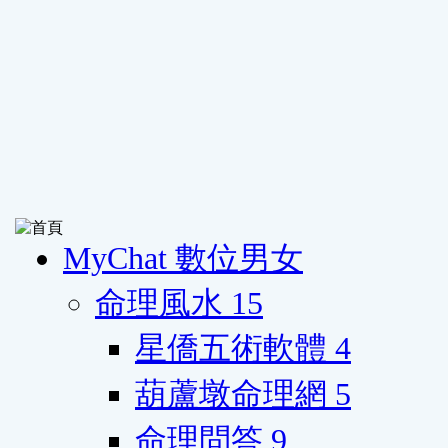
MyChat 數位男女
命理風水
15
星僑五術軟體
4
葫蘆墩命理網
5
命理問答
9