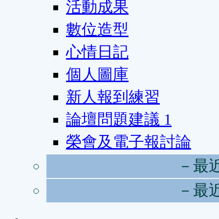
活動成果
數位造型
心情日記
個人圖庫
新人報到練習
論壇問題建議
1
榮會及電子報討論
－最
－最