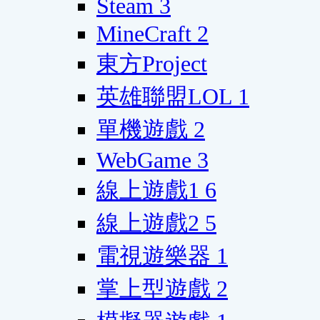
Steam
3
MineCraft
2
東方Project
英雄聯盟LOL
1
單機遊戲
2
WebGame
3
線上遊戲1
6
線上遊戲2
5
電視遊樂器
1
掌上型遊戲
2