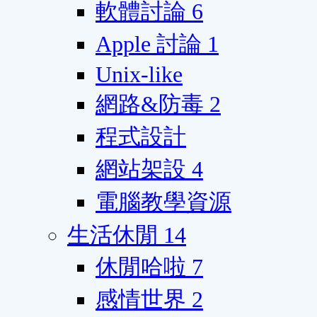
軟體討論
6
Apple 討論
1
Unix-like
網路&防毒
2
程式設計
網站架設
4
電腦教學資源
生活休閒
14
休閒哈啦
7
感情世界
2