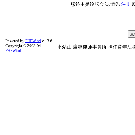
您还不是论坛会员,请先
注册
Powered by
PHPWind
v1.3.6
Copyright © 2003-04
本站由
瀛睿律师事务所
担任常年法律
PHPWind